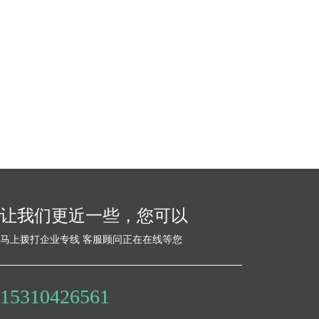
让我们更近一些，您可以
马上拨打企业专线 客服顾问正在在线等您
15310426561